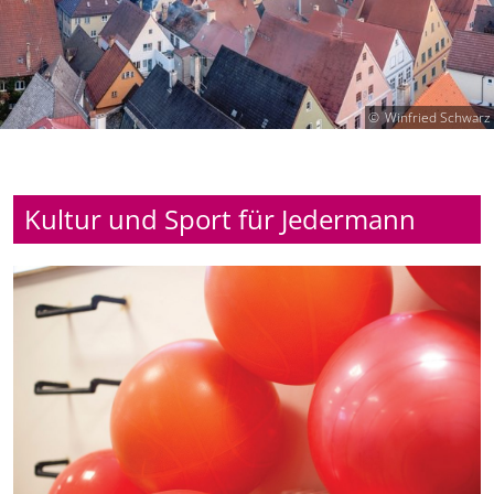
Winfried Schwarz
Kultur und Sport für Jedermann