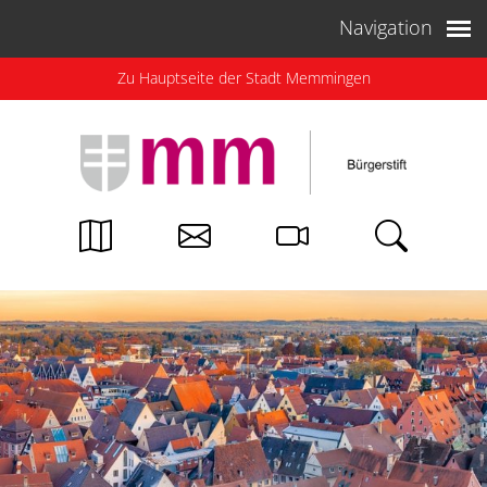
Weiter zum Inhalt
Navigation
Zu Hauptseite der Stadt Memmingen