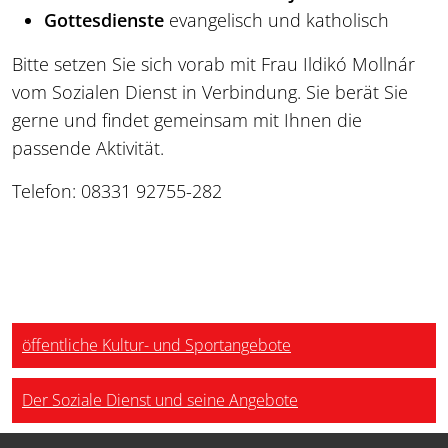
Gottesdienste
evangelisch und katholisch
Bitte setzen Sie sich vorab mit Frau Ildikó Mollnár
vom Sozialen Dienst in Verbindung. Sie berät Sie
gerne und findet gemeinsam mit Ihnen die
passende Aktivität.
Telefon: 08331 92755-282
öffentliche Kultur- und Sportangebote
Der Soziale Dienst und seine Angebote