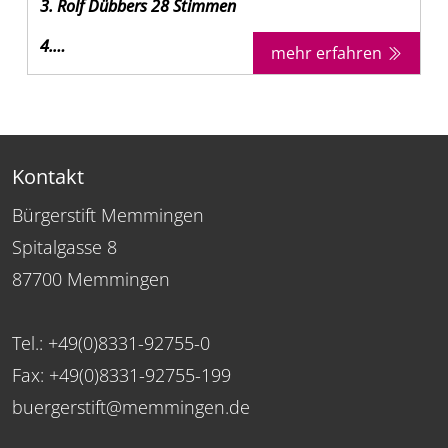
3. Rolf Dübbers 28 Stimmen
4.…
mehr erfahren
Kontakt
Bürgerstift Memmingen
Spitalgasse 8
87700 Memmingen
Tel.: +49(0)8331-92755-0
Fax: +49(0)8331-92755-199
buergerstift@memmingen.de