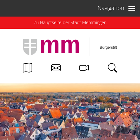
Weiter zum Inhalt
Navigation
Zu Hauptseite der Stadt Memmingen